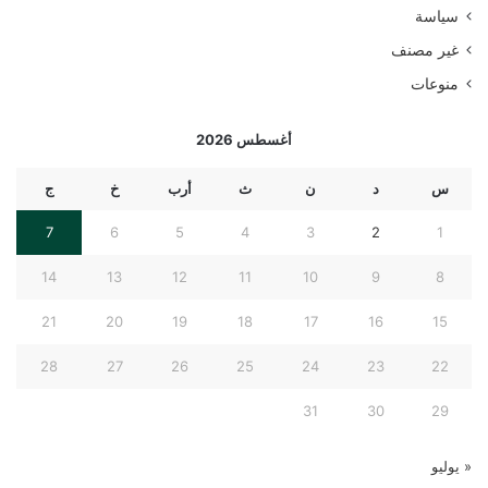
سياسة
غير مصنف
منوعات
أغسطس 2026
س
د
ن
ث
أرب
خ
ج
7
6
5
4
3
2
1
14
13
12
11
10
9
8
21
20
19
18
17
16
15
28
27
26
25
24
23
22
31
30
29
« يوليو