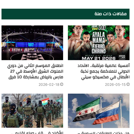
مقالات ذات صلة
أمسية عالمية مرتقبة.. الاتحاد
انطلاق الموسم الثاني من دوري
الدولي للملاكمة يجمع نخبة
الملوك الشرق الأوسط في 27
الأبطال في مكسيكو سيتي
مارس بالرياض بمشاركة 10 فرق
2026-02-18
2026-05-15
الأكراد في قلب صراع إقليمي
هل دخلت العلاقات السورية –