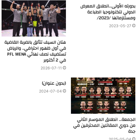
بدورته الأولى…انطلاق المعرض
الدولي لتكنولوجيا الطباعة
ومستلزماتها /2023/
2023-05-27
هتان السيف تتألق بالضربة القاضية
في أول ظهور احترافي.. والرياض
تستضيف نصف نهائي PFL MENA
في 2 أكتوبر
2026-07-11
(بدون عنوان)
2024-07-04
الجمعة… انطلاق الموسم الثاني
من دوري المقاتلين المحترفين في
جدة
2025-05-04