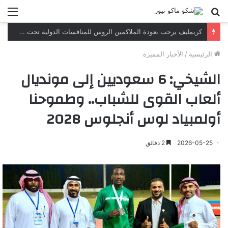
بحث
الق
عن
كريمليف يرحب بعودة الملاكمين الروس للمنافسات الدولية تحت العلم والنشيد الوطنيين
الرئيسية
/
الأخبار المميزة
الشيخي: 6 سعوديين إلى مونديال
ألعاب القوى للشباب.. وطموحنا
أولمبياد لوس أنجلوس 2028
2026-05-25
2 دقائق