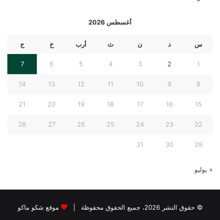
أغسطس 2026
س
د
ن
ث
أرب
خ
ج
7
6
5
4
3
2
1
14
13
12
11
10
9
8
21
20
19
18
17
16
15
28
27
26
25
24
23
22
31
30
29
« يوليو
© حقوق النشر 2026، جميع الحقوق محفوظة |
موقع شكو ماكو