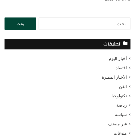
ا
ل
ب
ح
تصنيفات
ث
ع
أخبار اليوم
ن
:
اقتصاد
الأخبار المميزة
الفن
تكنولوجيا
رياضة
سياسة
غير مصنف
منوعات