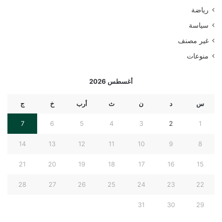
رياضة
سياسة
غير مصنف
منوعات
أغسطس 2026
س
د
ن
ث
أرب
خ
ج
7
6
5
4
3
2
1
14
13
12
11
10
9
8
21
20
19
18
17
16
15
28
27
26
25
24
23
22
31
30
29