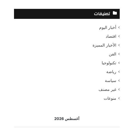
ح
ث
تصنيفات
ع
ن
أخبار اليوم
:
اقتصاد
الأخبار المميزة
الفن
تكنولوجيا
رياضة
سياسة
غير مصنف
منوعات
أغسطس 2026