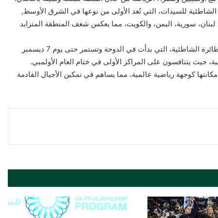
يا تحت 20 عامًا للكرة الطائرة الشاطئية للسيدات، التي تُعد الأولى من نوعها في الشرق الأوسط,
 لبنان، سورية، اليمن، والكويت، مما يعكس شغف المنطقة المتزايد
وتُختتم الأنشطة الرياضية بانطلاق نهائيات الجولة العالمية للكرة الطائرة الشاطئية، التي بدأت في الدوحة وتستمر حتى يوم 7 ديسمبر
مكانتها كوجهة رياضية عالمية، مما يساهم في تمكين الأجيال القادمة