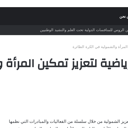
 نحن
 الروس للمنافسات الدولية تحت العلم والنشيد الوطنيين
لمرأة والشمولية في الكرة الطائرة
ضية لتعزيز تمكين المرأة 
عزيز الشمولية من خلال سلسلة من الفعاليات والمبادرات التي نظمها