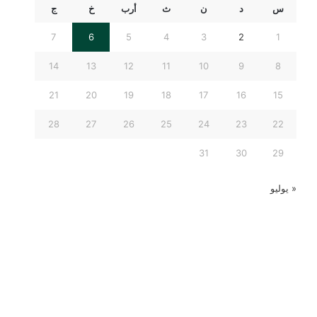
س
د
ن
ث
أرب
خ
ج
7
6
5
4
3
2
1
14
13
12
11
10
9
8
21
20
19
18
17
16
15
28
27
26
25
24
23
22
31
30
29
« يوليو