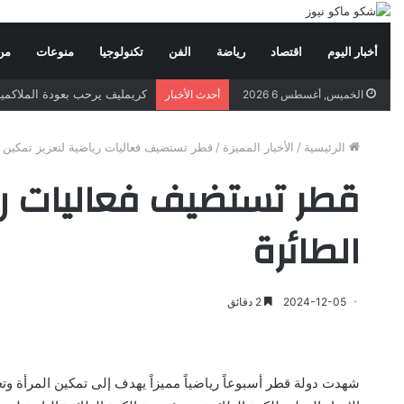
أخبار اليوم
اقتصاد
رياضة
الفن
تكنولوجيا
منوعات
من
كريمليف يرحب بعودة الملاكمين
الخميس, أغسطس 6 2026
أحدث الأخبار
الرئيسية
/
الأخبار المميزة
/
قطر تستضيف فعاليات رياضية لتعزيز تمكين ا
قطر تستضيف فعاليات ريا
الطائرة
2024-12-05
2 دقائق
شهدت دولة قطر أسبوعاً رياضياً مميزاً يهدف إلى تمكين المرأة وت