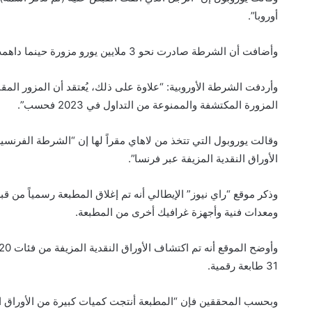
أوروبا”.
وأضافت أن الشرطة صادرت نحو 3 ملايين يورو مزورة حينما داهمت الموقع الذي يطبع فيه النقود في نابولي.
المزورة المكتشفة والممنوعة من التداول في 2023 فحسب”.
وقالت يوروبول التي تتخذ من لاهاي مقراً لها إن “الشرطة الفرنسية
الأوراق النقدية المزيفة عبر فرنسا”.
وذكر موقع “راي نيوز” الإيطالي أنه تم إغلاق المطبعة رسمياً م
ومعدات فنية وأجهزة غرافيك أخرى من المطبعة.
31 طابعة رقمية.