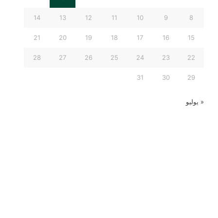
14
13
12
11
10
9
8
21
20
19
18
17
16
15
28
27
26
25
24
23
22
31
30
29
« يوليو