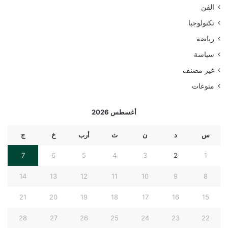
الفن
تكنولوجيا
رياضة
سياسة
غير مصنف
منوعات
أغسطس 2026
س
د
ن
ث
أرب
خ
ج
7
6
5
4
3
2
1
14
13
12
11
10
9
8
21
20
19
18
17
16
15
28
27
26
25
24
23
22