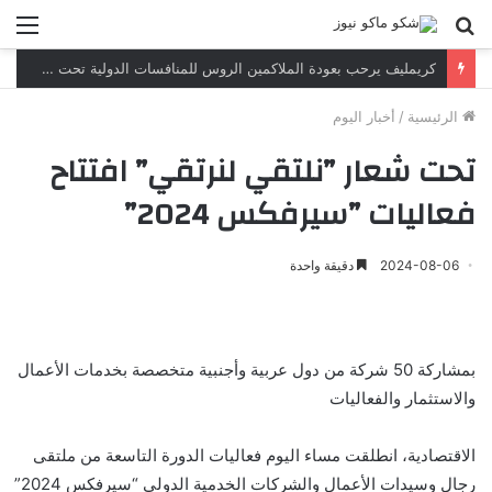
بحث
الق
عن
كريمليف يرحب بعودة الملاكمين الروس للمنافسات الدولية تحت العلم والنشيد الوطنيين
الرئيسية
/
أخبار اليوم
تحت شعار ”نلتقي لنرتقي” افتتاح
فعاليات ”سيرفكس 2024”
2024-08-06
دقيقة واحدة
بمشاركة 50 شركة من دول عربية وأجنبية متخصصة بخدمات الأعمال
والاستثمار والفعاليات
الاقتصادية، انطلقت مساء اليوم فعاليات الدورة التاسعة من ملتقى
رجال وسيدات الأعمال والشركات الخدمية الدولي “سيرفكس 2024”