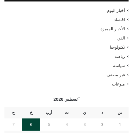
ع
أخبار اليوم
ن
:
اقتصاد
الأخبار المميزة
الفن
تكنولوجيا
رياضة
سياسة
غير مصنف
منوعات
أغسطس 2026
س
د
ن
ث
أرب
خ
ج
7
6
5
4
3
2
1