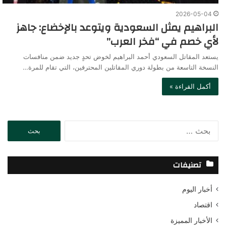
2026-05-04
البراهيم يمثل السعودية ويتوعد بالإخضاع: جاهز
لأي خصم في “فخر العرب”
يستعد المقاتل السعودي أحمد البراهيم لخوض تحدٍ جديد ضمن منافسات
النسخة التاسعة من بطولة دوري المقاتلين المحترفين، التي تقام للمرة…
أكمل القراءة »
ا
ل
ب
ح
تصنيفات
ث
ع
أخبار اليوم
ن
:
اقتصاد
الأخبار المميزة