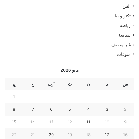
الفن
تكنولوجيا
رياضة
سياسة
غير مصنف
منوعات
مايو 2026
س
د
ن
ث
أرب
خ
ج
1
8
7
6
5
4
3
2
15
14
13
12
11
10
9
22
21
20
19
18
17
16