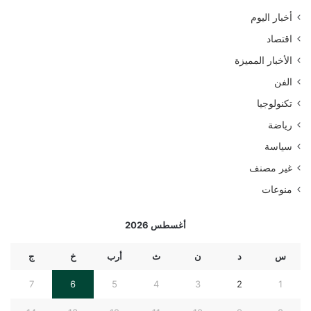
ع
أخبار اليوم
ن
:
اقتصاد
الأخبار المميزة
الفن
تكنولوجيا
رياضة
سياسة
غير مصنف
منوعات
أغسطس 2026
س
د
ن
ث
أرب
خ
ج
7
6
5
4
3
2
1