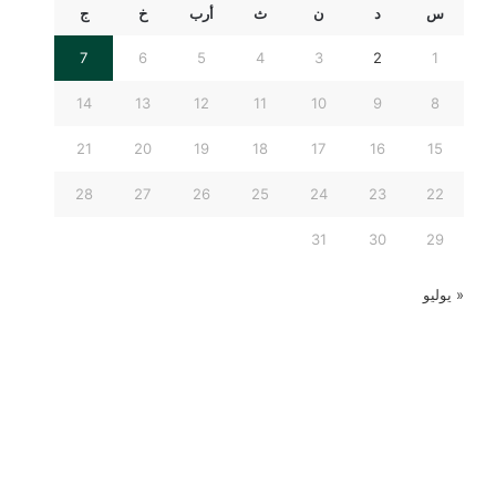
س
د
ن
ث
أرب
خ
ج
7
6
5
4
3
2
1
14
13
12
11
10
9
8
21
20
19
18
17
16
15
28
27
26
25
24
23
22
31
30
29
« يوليو