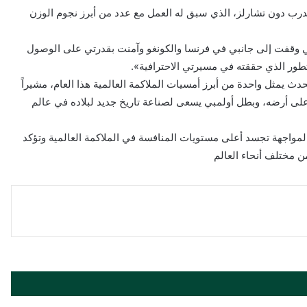
مواجهة تحت إشراف المدرب دون تشارلز، الذي سبق له العمل مع عدد من أبرز نجوم الوزن
لتي وقفت إلى جانبي في فرنسا والكونغو وآمنت بقدرتي على الوصول
لتطور الذي حققته في مسيرتي الاحترافية».
دث يمثل واحدة من أبرز أمسيات الملاكمة العالمية هذا العام، مشيراً
على أرضه، وبطل أولمبي يسعى لصناعة تاريخ جديد لبلاده في عالم
لمواجهة تجسد أعلى مستويات المنافسة في الملاكمة العالمية وتؤكد
من مختلف أنحاء العالم