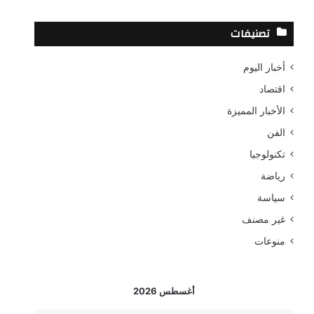
ح
ث
تصنيفات
ع
ن
أخبار اليوم
:
اقتصاد
الأخبار المميزة
الفن
تكنولوجيا
رياضة
سياسة
غير مصنف
منوعات
أغسطس 2026