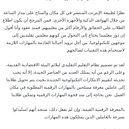
نظرًا لطبيعة الإنترنت المنتشر في كل مكان والمتاح على مدار الساعة
من خلال الهواتف الذكية والأجهزة الأخرى، فمن المرجح أن يكون اطلاع
الطلاب على الحقائق والأرقام أكثر من معلميهم. فمنذ عقود وأنا أقول
إن دور معلمينا يحتاج إلى التحول من كونهم معلمين تقليديين إلى
موجهين للتكنولوجيا، من أجل تزويد أجيالنا القادمة بالمهارات اللازمة
لاستخدام هذه التقنيات لصالحهم.
لقد تم تصميم نظام التعليم التقليدي ليلائم البيئة الاقتصادية القديمة،
وعلى الرغم من أنه يمتلك العديد من العناصر الجيدة، إلا أنه يجب
تحديثه لتقييم الابتكارات التكنولوجية الجديدة بحيث يتم تحويل طلابنا
إلى عاملين معرفة مسلحين بالمهارات الرقمية المطلوبة في مكان
العمل. نحن بحاجة إلى سد فجوة المهارات الرقمية وتمكين طلابنا
بالمعرفة الرقمية القيمة، وإن لم نفعل ذلك، سنجد أنهم استُبدلوا
بسرعة بالعاملين الذين يمتلكون هذه المهارات.