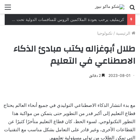
بحث
الق
عن
كريمليف يرحب بعودة الملاكمين الروس للمنافسات الدولية تحت العلم والنشيد الوطنيين
الرئيسية
/
تكنولوجيا
طلال أبوغزاله يكتب مبادئ الذكاء
الاصطناعي في التعليم
2023-08-01
2 دقائق
مع بدء انتشار الذكاء الاصطناعي التوليدي في جميع أنحاء العالم يحتاج
قطاع التعليم إلى أكبر قدر من التطوير حتى يتمكن من مواكبة هذا
التطور التكنولوجي. لسوء الحظ، كان قطاع التعليم متأخرًا كثيرًا عن
القطاعات الأخرى، وغير قادر على التعامل بشكل مناسب مع التقنيات
التي تمكن الطلاب من تولي مسؤولية تعلمهم.