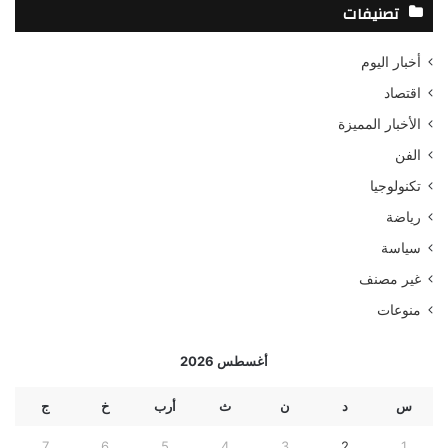
تصنيفات
ث
ع
أخبار اليوم
ن
:
اقتصاد
الأخبار المميزة
الفن
تكنولوجيا
رياضة
سياسة
غير مصنف
منوعات
أغسطس 2026
س
د
ن
ث
أرب
خ
ج
7
6
5
4
3
2
1