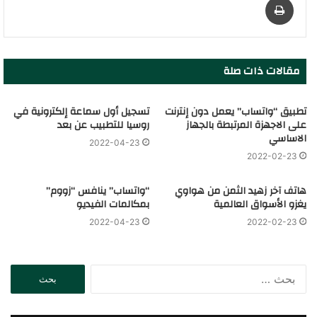
مقالات ذات صلة
تطبيق “واتساب” يعمل دون إنترنت
تسجيل أول سماعة إلكترونية في
على الاجهزة المرتبطة بالجهاز
روسيا للتطبيب عن بعد
الاساسي
2022-04-23
2022-02-23
هاتف آخر زهيد الثمن من هواوي
“واتساب” ينافس “زووم”
يغزو الأسواق العالمية
بمكالمات الفيديو
2022-04-23
2022-02-23
ا
ل
ب
ح